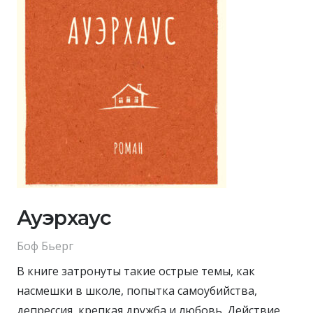
Ауэрхаус
Боф Бьерг
В книге затронуты такие острые темы, как
насмешки в школе, попытка самоубийства,
депрессия, крепкая дружба и любовь. Действие