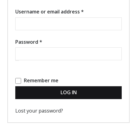
Username or email address
*
Password
*
Remember me
LOG IN
Lost your password?