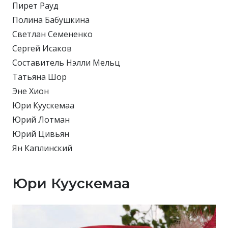
Пирет Рауд
Полина Бабушкина
Светлан Семененко
Сергей Исаков
Составитель Нэлли Мельц
Татьяна Шор
Эне Хион
Юри Куускемаа
Юрий Лотман
Юрий Цивьян
Ян Каплинский
Юри Куускемаа