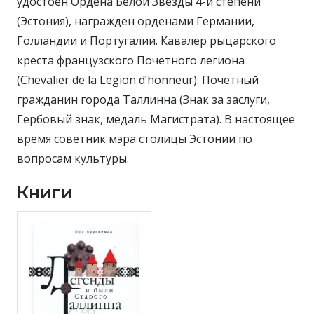
удостоен Ордена Белой Звезды 4-й степени
(Эстония), награжден орденами Германии,
Голландии и Португалии. Кавалер рыцарского
креста французского Почетного легиона
(Chevalier de la Legion d’honneur). Почетный
гражданин города Таллинна (Знак за заслуги,
Гербовый знак, медаль Магистрата). В настоящее
время советник мэра столицы Эстонии по
вопросам культуры.
Книги