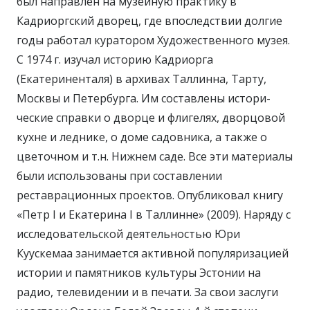
был направлен на музейную практику в
Кадриоргский дворец, где впоследствии дол­гие
годы работал куратором Художественного музея.
С 1974 г. изучал историю Кадриорга
(Екатериненталя) в архивах Таллинна, Тарту,
Москвы и Петербурга. Им составлены истори­
ческие справки о дворце и флигелях, дворцовой
кухне и леднике, о доме садовни­ка, а также о
цветочном и т.н. Нижнем саде. Все эти материалы
были использованы при составлении
реставрационных проектов. Опубликовал книгу
«Петр I и Екатерина I в Таллинне» (2009). Наряду с
исследовательской деятельностью Юри
Куускемаа занимается активной популяризацией
истории и памятников культуры Эстонии на
радио, телевидении и в печати. За свои заслуги