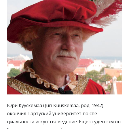
Юри Куускемаа (Juri Kuuskemaa, род. 1942)
окончил Тартуский университет по спе­
циальности искусствоведение. Еще студентом он